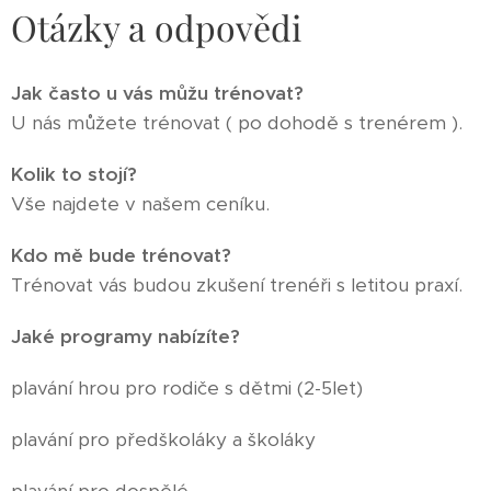
Otázky a odpovědi
Jak často u vás můžu trénovat?
U nás můžete trénovat ( po dohodě s trenérem ).
Kolik to stojí?
Vše najdete v našem ceníku.
Kdo mě bude trénovat?
Trénovat vás budou zkušení trenéři s letitou praxí.
Jaké programy nabízíte?
plavání hrou pro rodiče s dětmi (2-5let)
plavání pro předškoláky a školáky
plavání pro dospělé