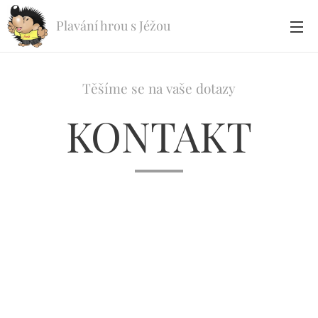
Plavání hrou s Jéžou
Těšíme se na vaše dotazy
KONTAKT