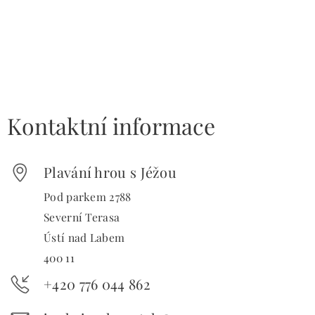
Kontaktní informace
Plavání hrou s Jéžou
Pod parkem 2788
Severní Terasa
Ústí nad Labem
400 11
+420 776 044 862