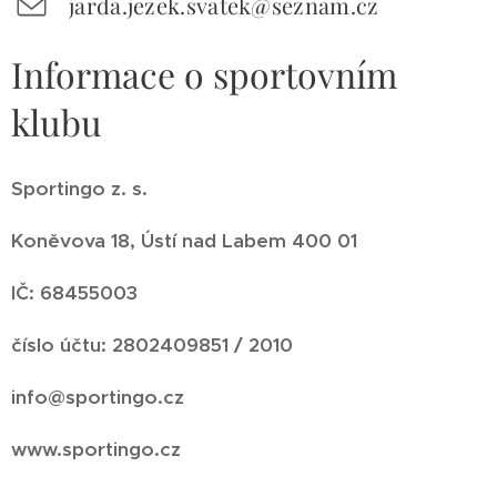
jarda.jezek.svatek@seznam.cz
Informace o sportovním
klubu
Sportingo z. s.
Koněvova 18, Ústí nad Labem 400 01
IČ: 68455003
číslo účtu: 2802409851 / 2010
info@sportingo.cz
www.sportingo.cz